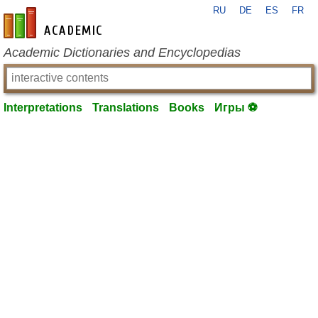
RU
DE
ES
FR
en-academic.com
Academic Dictionaries and Encyclopedias
Interpretations
Translations
Books
Игры ⚽